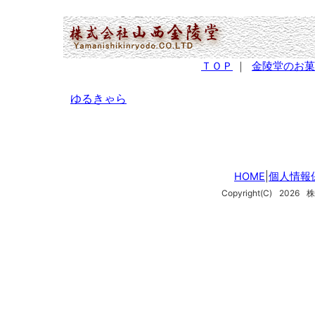
(2,955,696 - 219 - 1,992)
ＴＯＰ
｜
金陵堂のお菓
ゆるきゃら
HOME
|
個人情報
Copyright(C)
2026
株