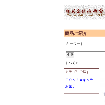
(2,951,335 - 288 - 1,227)
商品ご紹介
キーワード
すべて＞
カテゴリで探す
ＴＯＳＡ☆キャラ
お菓子