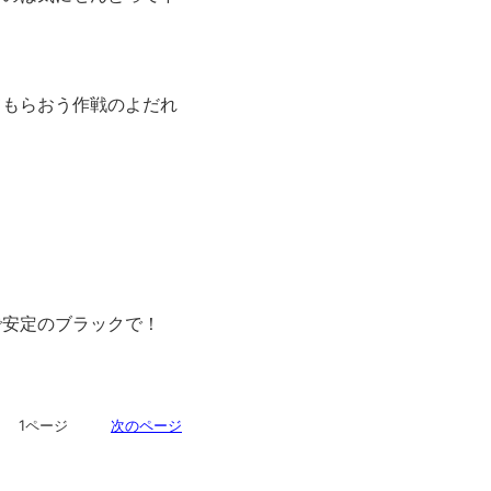
てもらおう作戦のよだれ
で安定のブラックで！
ジ 1ページ
次のページ