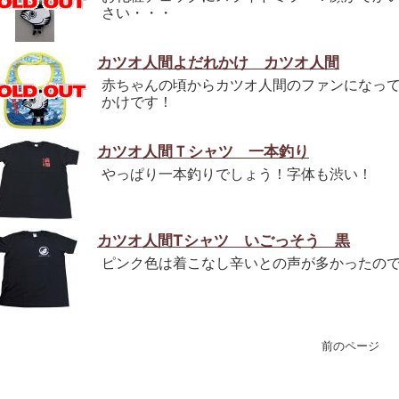
さい・・・
カツオ人間よだれかけ カツオ人間
赤ちゃんの頃からカツオ人間のファンになっ
かけです！
カツオ人間Ｔシャツ 一本釣り
やっぱり一本釣りでしょう！字体も渋い！
カツオ人間Tシャツ いごっそう 黒
ピンク色は着こなし辛いとの声が多かったの
前のペー