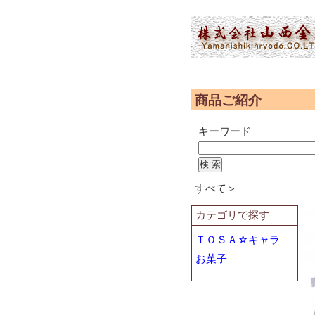
(2,952,103 - 490 - 566)
商品ご紹介
キーワード
すべて＞
カテゴリで探す
ＴＯＳＡ☆キャラ
お菓子