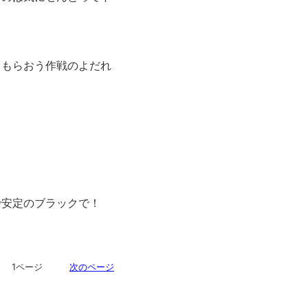
てもらおう作戦のよだれ
で安定のブラックで！
ジ 1ページ
次のページ