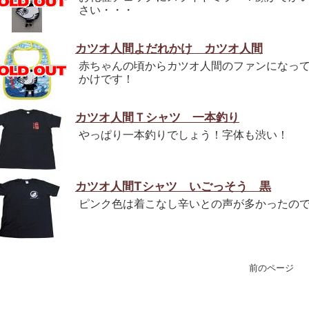
さい・・・
カツオ人間よだれかけ カツオ人間
赤ちゃんの頃からカツオ人間のファンになっ
かけです！
カツオ人間Ｔシャツ 一本釣り
やっぱり一本釣りでしょう！字体も渋い！
カツオ人間Tシャツ いごっそう 黒
ピンク色は着こなし辛いとの声が多かったの
前のペー