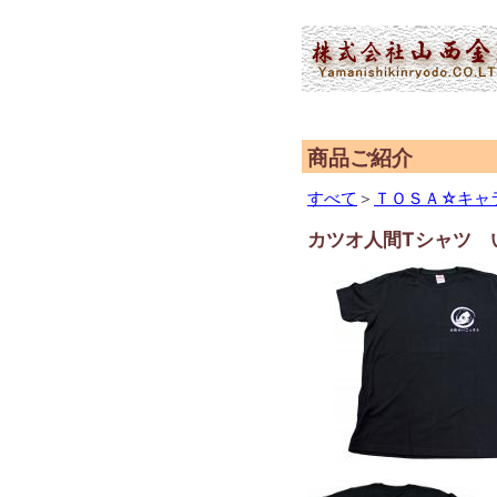
(2,951,779 - 166 - 566)
商品ご紹介
すべて
＞
ＴＯＳＡ☆キャ
カツオ人間Tシャツ 